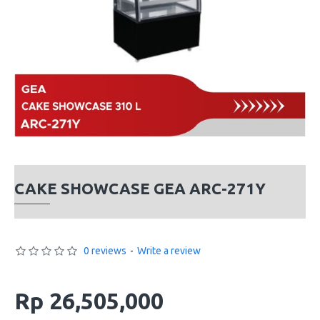
CAKE SHOWCASE GEA ARC-271Y
0 reviews
-
Write a review
Rp 26,505,000