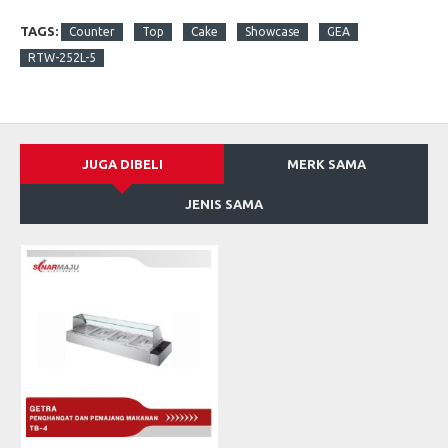
TAGS:
Counter
Top
Cake
Showcase
GEA
RTW-252L-5
JUGA DIBELI
MERK SAMA
JENIS SAMA