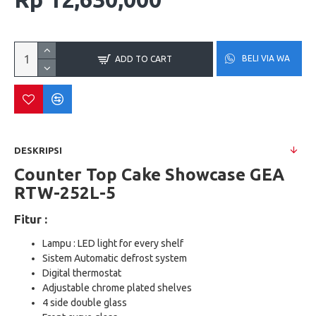
BELI VIA WA
ADD TO CART
DESKRIPSI
Counter Top Cake Showcase GEA
RTW-252L-5
Fitur :
Lampu : LED light for every shelf
Sistem Automatic defrost system
Digital thermostat
Adjustable chrome plated shelves
4 side double glass