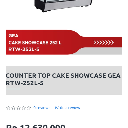
COUNTER TOP CAKE SHOWCASE GEA
RTW-252L-5
0 reviews
-
Write a review
Rp 12,630,000