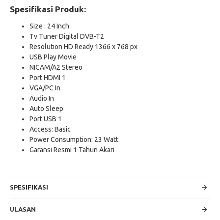
Spesifikasi Produk:
Size : 24 Inch
Tv Tuner Digital DVB-T2
Resolution HD Ready 1366 x 768 px
USB Play Movie
NICAM/A2 Stereo
Port HDMI 1
VGA/PC In
Audio In
Auto Sleep
Port USB 1
Access: Basic
Power Consumption: 23 Watt
Garansi Resmi 1 Tahun Akari
SPESIFIKASI
ULASAN