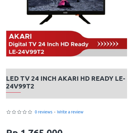
LED TV 24 INCH AKARI HD READY LE-
24V99T2
0 reviews
-
Write a review
Rp 1,765,000