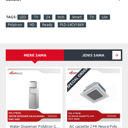
TAGS:
LED
TV
24
Inch
Smart
TV
Lite
Polytron
HD
Ready
PLD-24CV1869
MERK SAMA
JENIS SAMA
SPECIAL ORDER
S
Water Dispenser Polytron Galon Bawah PWC-600
AC cassette 2 PK Neuva Polytron PCT-2032