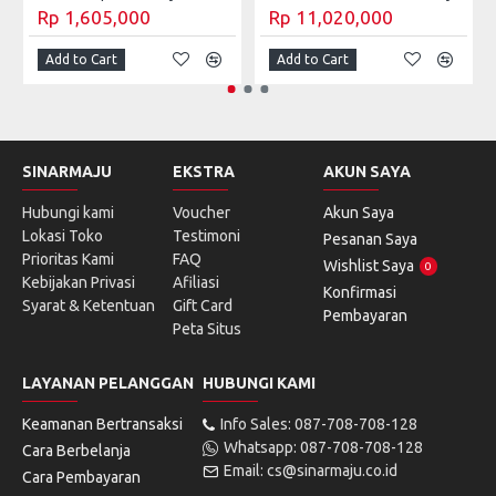
Rp 1,605,000
Rp 11,020,000
Add to Cart
Add to Cart
SINARMAJU
EKSTRA
AKUN SAYA
Hubungi kami
Voucher
Akun Saya
Lokasi Toko
Testimoni
Pesanan Saya
Prioritas Kami
FAQ
Wishlist Saya
0
Kebijakan Privasi
Afiliasi
Konfirmasi
Syarat & Ketentuan
Gift Card
Pembayaran
Peta Situs
LAYANAN PELANGGAN
HUBUNGI KAMI
Keamanan Bertransaksi
Info Sales: 087-708-708-128
Whatsapp: 087-708-708-128
Cara Berbelanja
Email: cs@sinarmaju.co.id
Cara Pembayaran