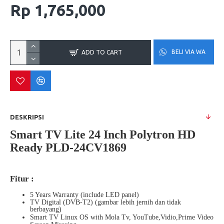
Rp 1,765,000
BELI VIA WA
ADD TO CART
DESKRIPSI
Smart TV Lite 24 Inch Polytron HD
Ready PLD-24CV1869
Fitur :
5 Years Warranty (include LED panel)
TV Digital (DVB-T2) (gambar lebih jernih dan tidak
berbayang)
Smart TV Linux OS with Mola Tv, YouTube,Vidio,Prime Video