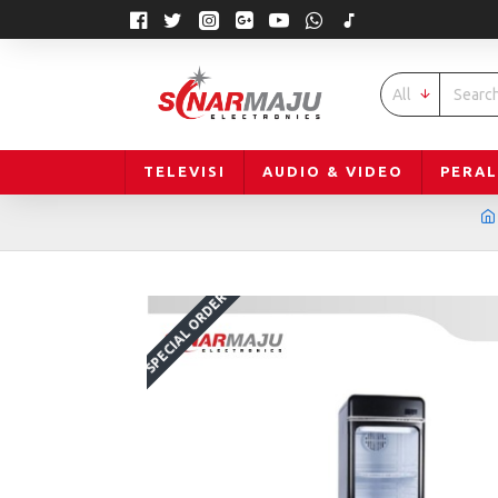
All
TELEVISI
AUDIO & VIDEO
PERA
SPECIAL ORDER