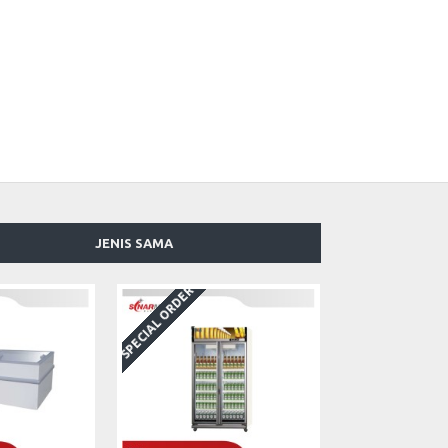
JENIS SAMA
SPECIAL ORDER