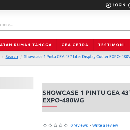
LOGIN
LATAN RUMAH TANGGA
GEA GETRA
TESTIMONI
Search
Showcase 1 Pintu GEA 437 Liter Display Cooler EXPO-48
SHOWCASE 1 PINTU GEA 43
EXPO-480WG
0 reviews
-
Write a review