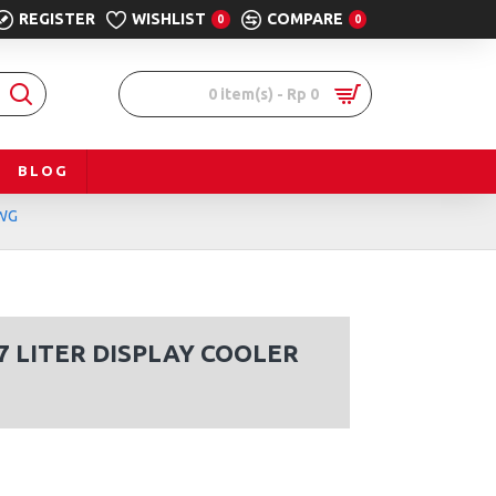
REGISTER
WISHLIST
COMPARE
0
0
0 item(s) - Rp 0
BLOG
0WG
7 LITER DISPLAY COOLER