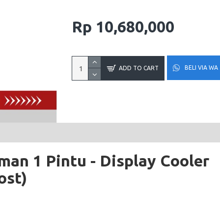
Rp 10,680,000
BELI VIA WA
ADD TO CART
an 1 Pintu - Display Cooler
ost)