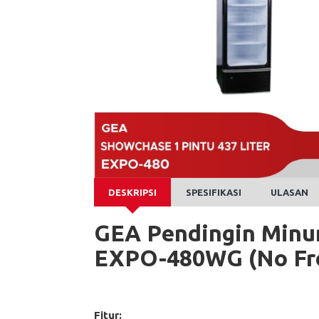
DESKRIPSI
SPESIFIKASI
ULASAN
GEA Pendingin Minum
EXPO-480WG (No Fr
Fitur: