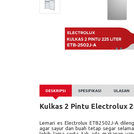
DESKRIPSI
SPESIFIKASI
ULASAN
Kulkas 2 Pintu Electrolux 
Lemari es Electrolux ETB2502J-A dile
agar sayur dan buah tetap segar selama
lebih lama serta tak ada makanan ya