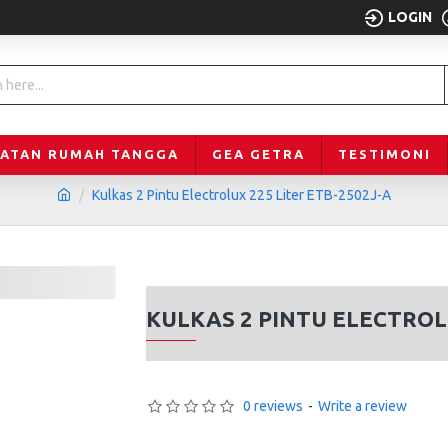
LOGIN
LATAN RUMAH TANGGA
GEA GETRA
TESTIMONI
Kulkas 2 Pintu Electrolux 225 Liter ETB-2502J-A
KULKAS 2 PINTU ELECTROLU
0 reviews
-
Write a review