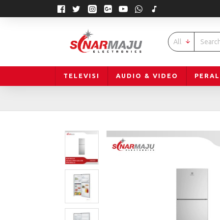
All
TELEVISI
AUDIO & VIDEO
PERA