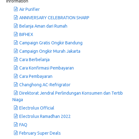
Information
Air Purifier
ANNIVERSARY CELEBRATION SHARP
Belanja Aman dari Rumah
BIFHEX
Campaign Gratis Ongkir Bandung
Campaign Ongkir Murah Jakarta
Cara Berbelanja
Cara Konfirmasi Pembayaran
Cara Pembayaran
Changhong AC-Refrigrator
Direktorat Jendral Perlindungan Konsumen dan Tertib
Niaga
Electrolux Official
Electrolux Ramadhan 2022
FAQ
February Super Deals