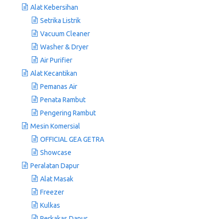
Alat Kebersihan
Setrika Listrik
Vacuum Cleaner
Washer & Dryer
Air Purifier
Alat Kecantikan
Pemanas Air
Penata Rambut
Pengering Rambut
Mesin Komersial
OFFICIAL GEA GETRA
Showcase
Peralatan Dapur
Alat Masak
Freezer
Kulkas
Perkakas Dapur