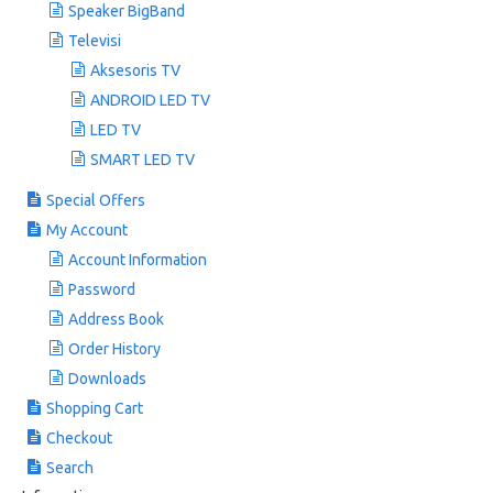
Speaker BigBand
Televisi
Aksesoris TV
ANDROID LED TV
LED TV
SMART LED TV
Special Offers
My Account
Account Information
Password
Address Book
Order History
Downloads
Shopping Cart
Checkout
Search