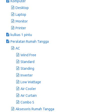
Komputer
Desktop
Laptop
Monitor
Printer
kulkas 1 pintu
Peralatan Rumah Tangga
AC
Wind Free
Standard
Standing
Inverter
Low Wattage
Air Cooler
Air Curtain
Combo S
Aksesoris Rumah Tangga