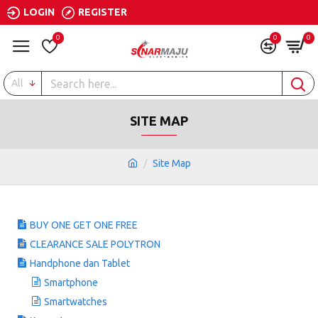
LOGIN
REGISTER
0
0
0
All
SITE MAP
Site Map
BUY ONE GET ONE FREE
CLEARANCE SALE POLYTRON
Handphone dan Tablet
Smartphone
Smartwatches