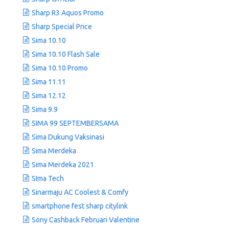
Sharp R3 Aquos Promo
Sharp Special Price
Sima 10.10
Sima 10.10 Flash Sale
Sima 10.10 Promo
Sima 11.11
Sima 12.12
Sima 9.9
SIMA 99 SEPTEMBERSAMA
Sima Dukung Vaksinasi
Sima Merdeka
Sima Merdeka 2021
SIma Tech
Sinarmaju AC Coolest & Comfy
smartphone fest sharp citylink
Sony Cashback Februari Valentine