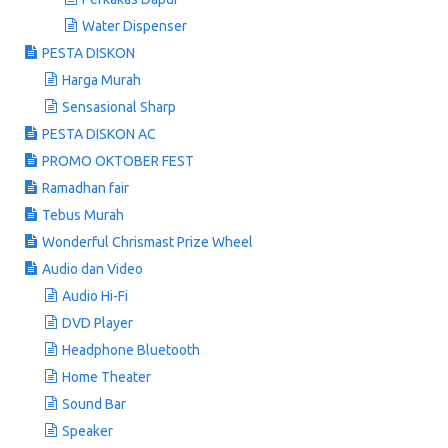
Water Dispenser
PESTA DISKON
Harga Murah
Sensasional Sharp
PESTA DISKON AC
PROMO OKTOBER FEST
Ramadhan fair
Tebus Murah
Wonderful Chrismast Prize Wheel
Audio dan Video
Audio Hi-Fi
DVD Player
Headphone Bluetooth
Home Theater
Sound Bar
Speaker