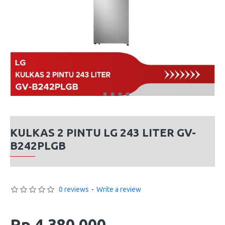
KULKAS 2 PINTU LG 243 LITER GV-
B242PLGB
0 reviews
-
Write a review
Rp 4,380,000