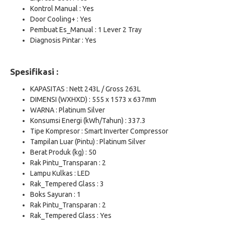
Kontrol Manual : Yes
Door Cooling+ : Yes
Pembuat Es_Manual : 1 Lever 2 Tray
Diagnosis Pintar : Yes
Spesifikasi :
KAPASITAS : Nett 243L / Gross 263L
DIMENSI (WXHXD) : 555 x 1573 x 637mm
WARNA : Platinum Silver
Konsumsi Energi (kWh/Tahun) : 337.3
Tipe Kompresor : Smart Inverter Compressor
Tampilan Luar (Pintu) : Platinum Silver
Berat Produk (kg) : 50
Rak Pintu_Transparan : 2
Lampu Kulkas : LED
Rak_Tempered Glass : 3
Boks Sayuran : 1
Rak Pintu_Transparan : 2
Rak_Tempered Glass : Yes