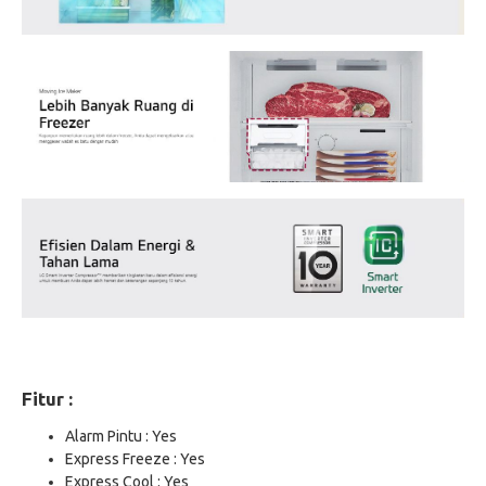
Fitur :
Alarm Pintu : Yes
Express Freeze : Yes
Express Cool : Yes