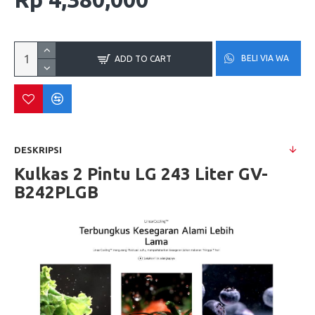
BELI VIA WA
ADD TO CART
DESKRIPSI
Kulkas 2 Pintu LG 243 Liter GV-
B242PLGB