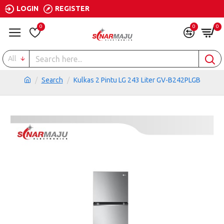
LOGIN
REGISTER
0
0
0
All
Search
Kulkas 2 Pintu LG 243 Liter GV-B242PLGB