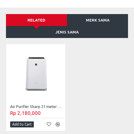
RELATED
MERK SAMA
JENIS SAMA
Air Purifier Sharp 21 meter KC-F30Y-W
Rp 2,180,000
Add to Cart