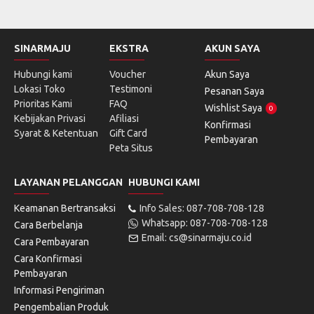
SINARMAJU
EKSTRA
AKUN SAYA
Hubungi kami
Voucher
Akun Saya
Lokasi Toko
Testimoni
Pesanan Saya
Prioritas Kami
FAQ
Wishlist Saya
0
Kebijakan Privasi
Afiliasi
Konfirmasi
Syarat & Ketentuan
Gift Card
Pembayaran
Peta Situs
LAYANAN PELANGGAN
HUBUNGI KAMI
Keamanan Bertransaksi
Info Sales: 087-708-708-128
Whatsapp: 087-708-708-128
Cara Berbelanja
Email: cs@sinarmaju.co.id
Cara Pembayaran
Cara Konfirmasi
Pembayaran
Informasi Pengiriman
Pengembalian Produk