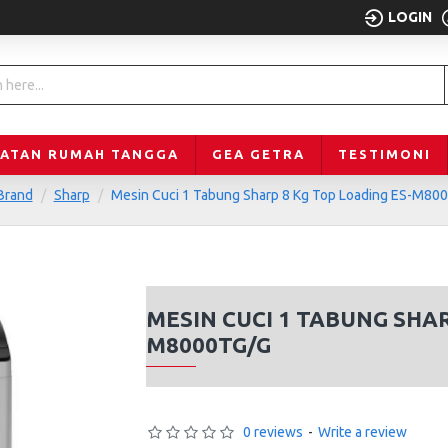
LOGIN
LATAN RUMAH TANGGA
GEA GETRA
TESTIMONI
Brand
Sharp
Mesin Cuci 1 Tabung Sharp 8 Kg Top Loading ES-M80
MESIN CUCI 1 TABUNG SHAR
M8000TG/G
0 reviews
-
Write a review