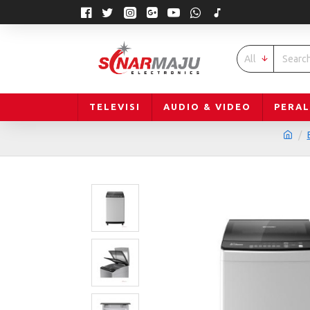
All
TELEVISI
AUDIO & VIDEO
PERA