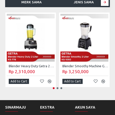
MERK SAMA
JENIS SAMA
Blender Heavy Duty Getra 2 Liter KS-778
Blender Smoothy Machine Getra 2 Liter KS-1050
Rp 2,310,000
Rp 3,250,000
Add to Cart
Add to Cart
SINARMAJU
EKSTRA
AKUN SAYA