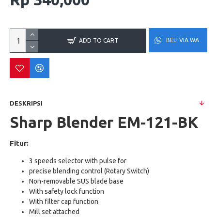
BELI VIA WA
ADD TO CART
DESKRIPSI
Sharp Blender EM-121-BK
Fitur:
3 speeds selector with pulse for
precise blending control (Rotary Switch)
Non-removable SUS blade base
With safety lock function
With filter cap function
Mill set attached