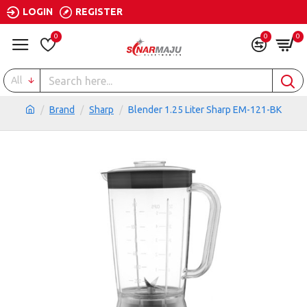
LOGIN
REGISTER
0
0
0
All
Brand
Sharp
Blender 1.25 Liter Sharp EM-121-BK