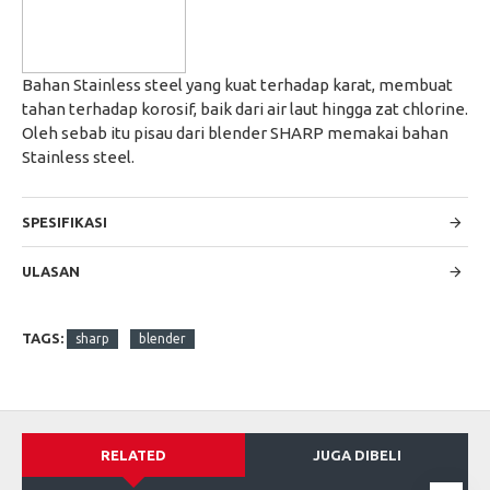
Bahan Stainless steel yang kuat terhadap karat, membuat
tahan terhadap korosif, baik dari air laut hingga zat chlorine.
Oleh sebab itu pisau dari blender SHARP memakai bahan
Stainless steel.
SPESIFIKASI
ULASAN
TAGS:
sharp
blender
RELATED
JUGA DIBELI