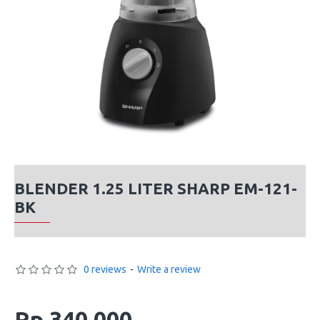
BLENDER 1.25 LITER SHARP EM-121-
BK
0 reviews
-
Write a review
Rp 340,000