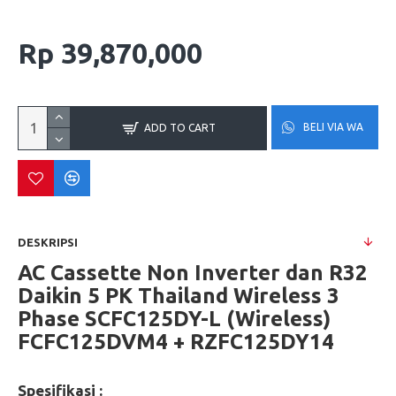
Rp 39,870,000
BELI VIA WA
ADD TO CART
DESKRIPSI
AC Cassette Non Inverter dan R32
Daikin 5 PK Thailand Wireless 3
Phase
SCFC125DY-L (Wireless)
FCFC125DVM4 +
RZFC125DY14
Spesifikasi :