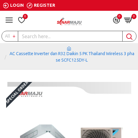
LOGIN
REGISTER
0
0
0
All
AC Cassette Inverter dan R32 Daikin 5 PK Thailand Wireless 3 pha
se SCFC125DY-L
SPECIAL ORDER