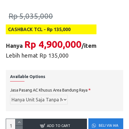
Rp 5,035,000
CASHBACK TCL - Rp 135,000
Rp 4,900,000
Hanya
/item
Lebih hemat Rp 135,000
Available Options
Jasa Pasang AC Khusus Area Bandung Raya
BELI VIA WA
ADD TO CART