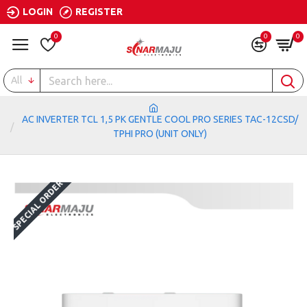
LOGIN
REGISTER
0
0
0
All
AC INVERTER TCL 1,5 PK GENTLE COOL PRO SERIES TAC-12CSD/
TPHI PRO (UNIT ONLY)
SPECIAL ORDER