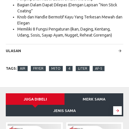
Bagian Dalam Dapat Dilepas (Dengan Lapisan “Non Stick
Coating”
Knob dan Handle Bermotif Kayu Yang Terkesan Mewah dan
Elegan
Memiliki 8 Fungsi Pengaturan (Ikan, Daging, Kentang,
Udang, Sosis, Sayap Ayam, Nugget, Reheat Gorengan)
ULASAN
TAGS:
AIR
FRYER
MITO
4
LITER
AF-5
JUGA DIBELI
MERK SAMA
JENIS SAMA