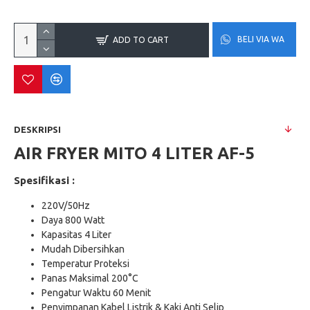
BELI VIA WA
ADD TO CART
DESKRIPSI
AIR FRYER MITO 4 LITER AF-5
Spesifikasi :
220V/50Hz
Daya 800 Watt
Kapasitas 4 Liter
Mudah Dibersihkan
Temperatur Proteksi
Panas Maksimal 200°C
Pengatur Waktu 60 Menit
Penyimpanan Kabel Listrik & Kaki Anti Selip