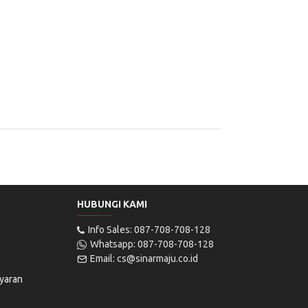
HUBUNGI KAMI
Info Sales: 087-708-708-128
Whatsapp: 087-708-708-128
Email: cs@sinarmaju.co.id
yaran