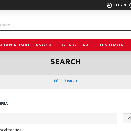
LOGIN
LATAN RUMAH TANGGA
GEA GETRA
TESTIMONI
SEARCH
Search
ERIA
ubcategories