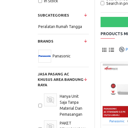
In Stock
Search in pr
SUBCATEGORIES
Peralatan Rumah Tangga
PRODUCTS ME
BRANDS
P
Panasonic
JASA PASANG AC
KHUSUS AREA BANDUNG
RAYA
Hanya Unit
Saja Tanpa
Material Dan
Pemasangan
Panasonic
PAKET