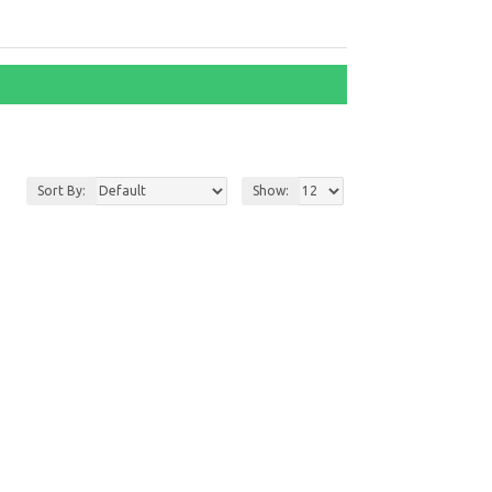
Sort By:
Show: