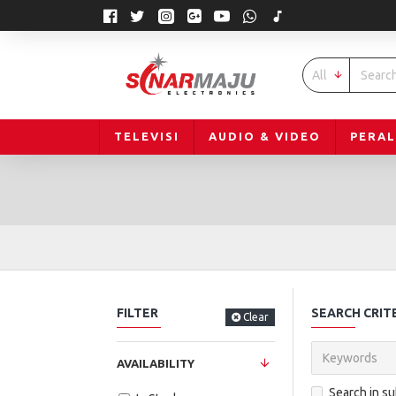
All
TELEVISI
AUDIO & VIDEO
PERA
FILTER
SEARCH CRIT
Clear
AVAILABILITY
Search in s