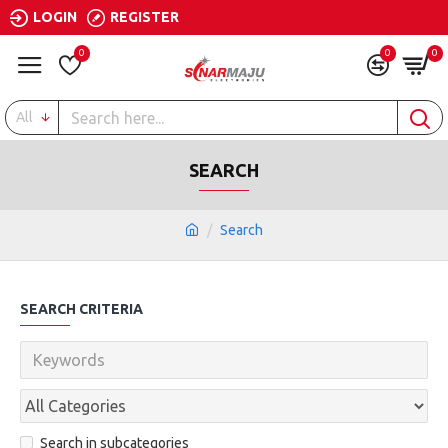
LOGIN
REGISTER
0
0
0
All
SEARCH
Search
SEARCH CRITERIA
Search in subcategories