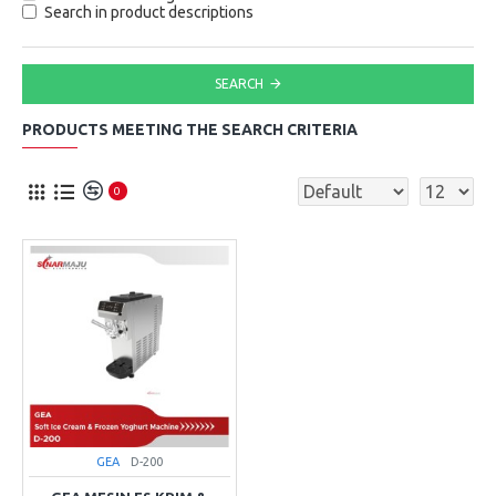
Search in product descriptions
SEARCH
PRODUCTS MEETING THE SEARCH CRITERIA
0
GEA
D-200