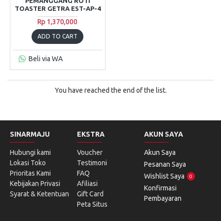
PEMANGGANG ROTI
TOASTER GETRA EST-AP-4
Rp 1,370,000
ADD TO CART
Beli via WA
You have reached the end of the list.
SINARMAJU
EKSTRA
AKUN SAYA
Hubungi kami
Voucher
Akun Saya
Lokasi Toko
Testimoni
Pesanan Saya
Prioritas Kami
FAQ
Wishlist Saya
0
Kebijakan Privasi
Afiliasi
Konfirmasi
Syarat & Ketentuan
Gift Card
Pembayaran
Peta Situs