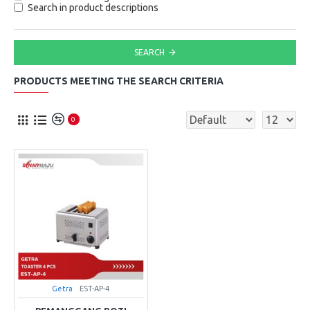
Search in product descriptions
SEARCH
PRODUCTS MEETING THE SEARCH CRITERIA
0
Getra
EST-AP-4