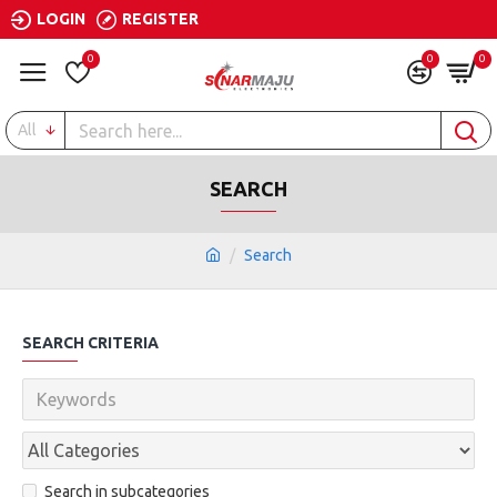
LOGIN
REGISTER
0
0
0
All
SEARCH
Search
SEARCH CRITERIA
Search in subcategories