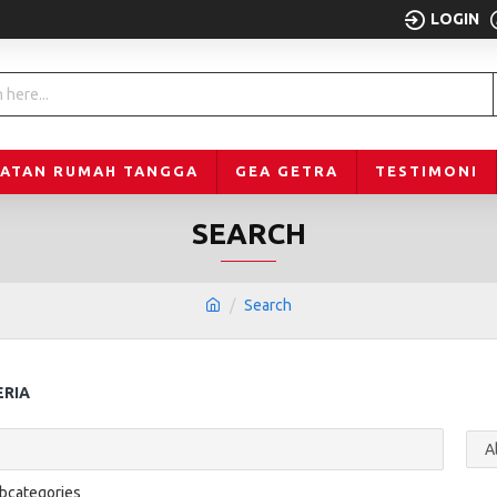
LOGIN
LATAN RUMAH TANGGA
GEA GETRA
TESTIMONI
SEARCH
Search
ERIA
ubcategories