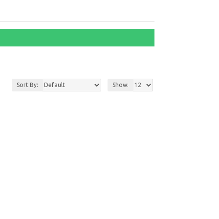
Sort By:
Show: