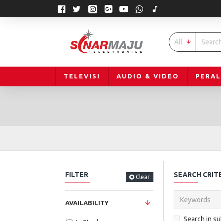
All
TELEVISI
AUDIO & VIDEO
PERA
FILTER
SEARCH CRIT
Clear
AVAILABILITY
Search in s