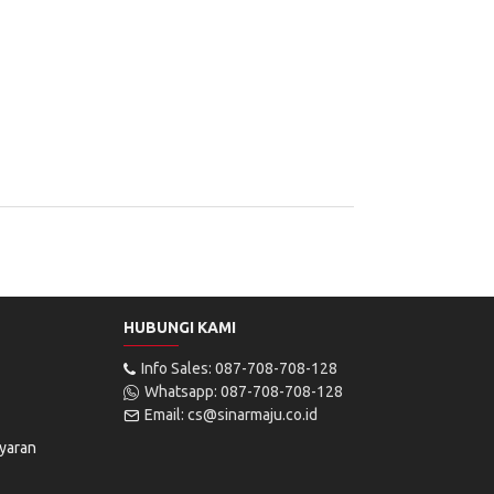
HUBUNGI KAMI
Info Sales: 087-708-708-128
Whatsapp: 087-708-708-128
Email: cs@sinarmaju.co.id
yaran