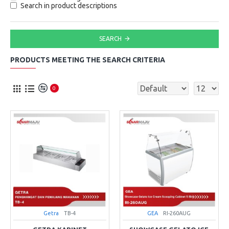
Search in product descriptions
SEARCH
PRODUCTS MEETING THE SEARCH CRITERIA
0
Getra
TB-4
GEA
RI-260AUG