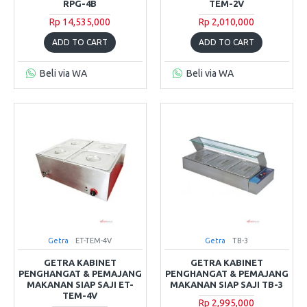
RPG-4B
TEM-2V
Rp 14,535,000
Rp 2,010,000
ADD TO CART
ADD TO CART
Beli via WA
Beli via WA
Getra
ET-TEM-4V
Getra
TB-3
GETRA KABINET
GETRA KABINET
PENGHANGAT & PEMAJANG
PENGHANGAT & PEMAJANG
MAKANAN SIAP SAJI ET-
MAKANAN SIAP SAJI TB-3
TEM-4V
Rp 2,995,000