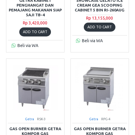
GETRA KABINET
SHOWCASE GELATO ICE
PENGHANGAT DAN
CREAM GEA SCOOPING
PEMAJANG MAKANAN SIAP
CABINET 5 BIN RI-260AUG
SAJI TB-4
Rp 13,155,000
Rp 3,420,000
ADD TO CART
ADD TO CART
Beli via WA
Beli via WA
Getra
RSK-3
Getra
RPG-4
GAS OPEN BURNER GETRA
GAS OPEN BURNER GETRA
KOMPOR GAS
KOMPOR GAS