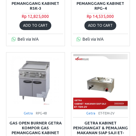
PEMANGGANG KABINET
PEMANGGANG KABINET
RSK-3
RPG-4
Rp 12,825,000
Rp 14,535,000
ADD TO CART
ADD TO CART
Beli via WA
Beli via WA
Getra
RPG-4B
Getra
ET-TEM-2V
GAS OPEN BURNER GETRA
GETRA KABINET
KOMPOR GAS
PENGHANGAT & PEMAJANG
PEMANGGANG KABINET
MAKANAN SIAP SAJI ET-