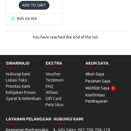
ADD TO CART
Beli via WA
You have reached the end of the list.
SINARMAJU
EKSTRA
AKUN SAYA
Hubungi kami
Voucher
Akun Saya
Lokasi Toko
Testimoni
Pesanan Saya
Prioritas Kami
FAQ
Wishlist Saya
0
Kebijakan Privasi
Afiliasi
Konfirmasi
Syarat & Ketentuan
Gift Card
Pembayaran
Peta Situs
LAYANAN PELANGGAN
HUBUNGI KAMI
Keamanan Bertransaksi
Info Sales: 087-708-708-128