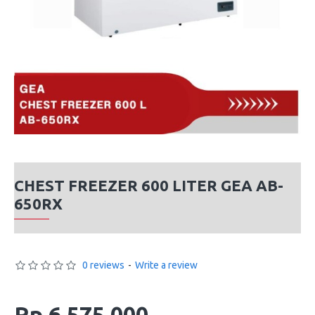
CHEST FREEZER 600 LITER GEA AB-
650RX
0 reviews
-
Write a review
Rp 6,575,000