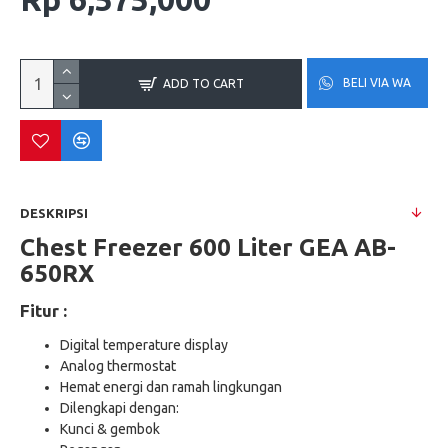
BELI VIA WA
ADD TO CART
DESKRIPSI
Chest Freezer 600 Liter GEA AB-
650RX
Fitur :
Digital temperature display
Analog thermostat
Hemat energi dan ramah lingkungan
Dilengkapi dengan:
Kunci & gembok