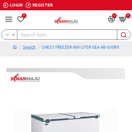
LOGIN
REGISTER
0
0
0
All
Search
CHEST FREEZER 600 LITER GEA AB-650RX