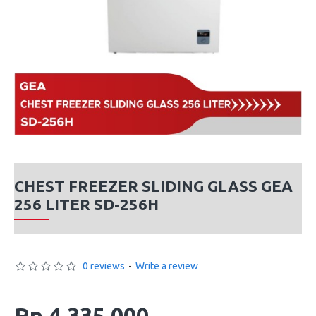
CHEST FREEZER SLIDING GLASS GEA
256 LITER SD-256H
0 reviews
-
Write a review
Rp 4,335,000