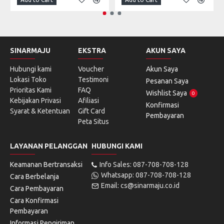
SINARMAJU
EKSTRA
AKUN SAYA
Hubungi kami
Voucher
Akun Saya
Lokasi Toko
Testimoni
Pesanan Saya
Prioritas Kami
FAQ
Wishlist Saya
0
Kebijakan Privasi
Afiliasi
Konfirmasi
Syarat & Ketentuan
Gift Card
Pembayaran
Peta Situs
LAYANAN PELANGGAN
HUBUNGI KAMI
Keamanan Bertransaksi
Info Sales: 087-708-708-128
Whatsapp: 087-708-708-128
Cara Berbelanja
Email: cs@sinarmaju.co.id
Cara Pembayaran
Cara Konfirmasi
Pembayaran
Informasi Pengiriman