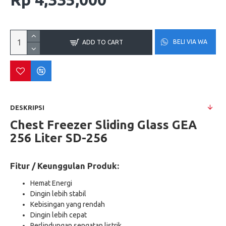
BELI VIA WA
ADD TO CART
DESKRIPSI
Chest Freezer Sliding Glass GEA
256 Liter SD-256
Fitur / Keunggulan Produk:
Hemat Energi
Dingin lebih stabil
Kebisingan yang rendah
Dingin lebih cepat
Perlindungan sengatan listrik