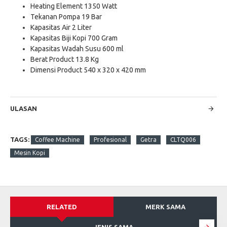
Heating Element 1350 Watt
Tekanan Pompa 19 Bar
Kapasitas Air 2 Liter
Kapasitas Biji Kopi 700 Gram
Kapasitas Wadah Susu 600 ml
Berat Product 13.8 Kg
Dimensi Product 540 x 320 x 420 mm
ULASAN
TAGS:
Coffee Machine
Profesional
Getra
CLTQ006
Mesin Kopi
RELATED
MERK SAMA