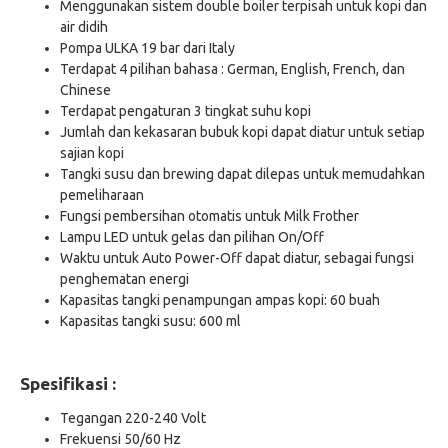
Menggunakan sistem double boiler terpisah untuk kopi dan
air didih
Pompa ULKA 19 bar dari Italy
Terdapat 4 pilihan bahasa : German, English, French, dan
Chinese
Terdapat pengaturan 3 tingkat suhu kopi
Jumlah dan kekasaran bubuk kopi dapat diatur untuk setiap
sajian kopi
Tangki susu dan brewing dapat dilepas untuk memudahkan
pemeliharaan
Fungsi pembersihan otomatis untuk Milk Frother
Lampu LED untuk gelas dan pilihan On/Off
Waktu untuk Auto Power-Off dapat diatur, sebagai fungsi
penghematan energi
Kapasitas tangki penampungan ampas kopi: 60 buah
Kapasitas tangki susu: 600 ml
Spesifikasi :
Tegangan 220-240 Volt
Frekuensi 50/60 Hz