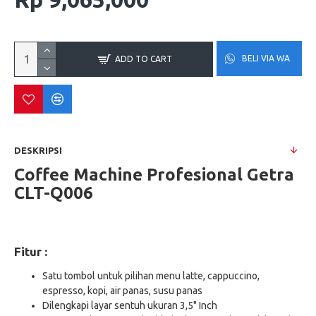
BELI VIA WA
ADD TO CART
DESKRIPSI
Coffee Machine Profesional Getra
CLT-Q006
Fitur :
Satu tombol untuk pilihan menu latte, cappuccino,
espresso, kopi, air panas, susu panas
Dilengkapi layar sentuh ukuran 3,5" Inch