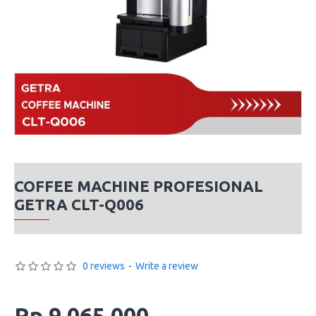
COFFEE MACHINE PROFESIONAL
GETRA CLT-Q006
0 reviews
-
Write a review
Rp 9,065,000