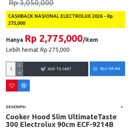
Rp 3,050,000
CASHBACK NASIONAL ELECTROLUX 2026 - Rp
275,000
Rp 2,775,000
Hanya
/item
Lebih hemat Rp 275,000
BELI VIA WA
ADD TO CART
DESKRIPSI
Cooker Hood Slim UltimateTaste
300 Electrolux 90cm ECF-9214B