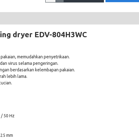
nting dryer EDV-804H3WC
 pakaian, memudahkan penyetrikaan.
dan virus selama pengeringan.
ngan berdasarkan kelembapan pakaian.
ah lebih lama.
cucian.
 / 50 Hz
 625 mm