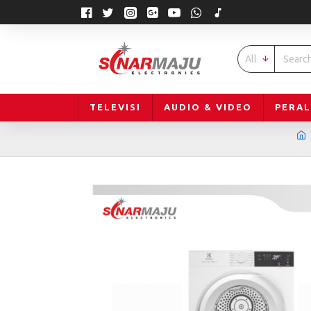
All
TELEVISI
AUDIO & VIDEO
PERA