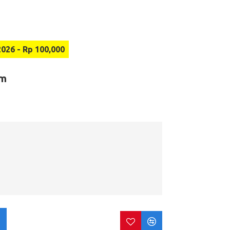
6 - Rp 100,000
em