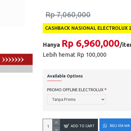
Rp 7,060,000
CASHBACK NASIONAL ELECTROLUX 202
Rp 6,960,000
Hanya
/it
Lebih hemat Rp 100,000
Available Options
PROMO OFFLINE ELECTROLUX
BELI VIA WA
ADD TO CART