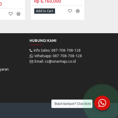
Rp 6,160,000
0
Add to Cart
HUBUNGI KAMI
Info Sales: 087-708-708-128
Whatsapp: 087-708-708-128
Email: cs@sinarmaju.co.id
yaran
Butuh bantuan? Chat disini