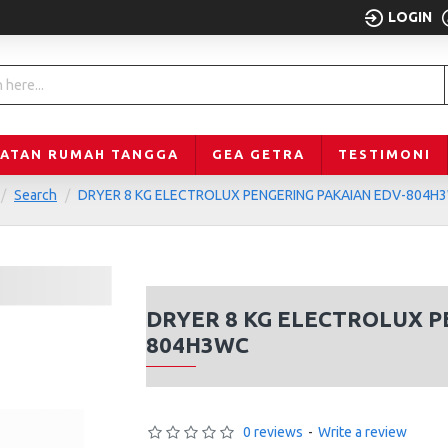
LOGIN
LATAN RUMAH TANGGA
GEA GETRA
TESTIMONI
Search
DRYER 8 KG ELECTROLUX PENGERING PAKAIAN EDV-804H
DRYER 8 KG ELECTROLUX P
804H3WC
0 reviews
-
Write a review