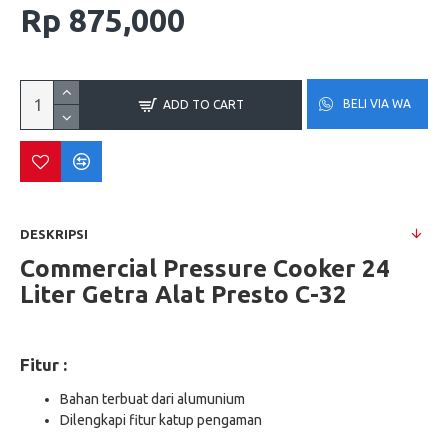
Rp 875,000
BELI VIA WA
ADD TO CART
DESKRIPSI
Commercial Pressure Cooker 24
Liter Getra Alat Presto C-32
Fitur :
Bahan terbuat dari alumunium
Dilengkapi fitur katup pengaman