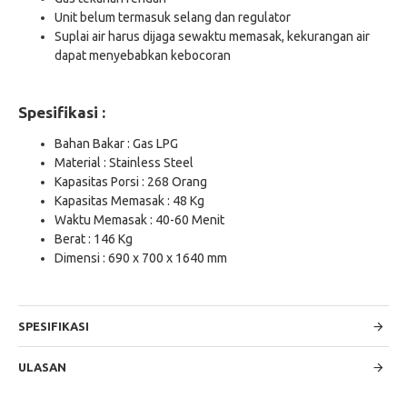
Unit belum termasuk selang dan regulator
Suplai air harus dijaga sewaktu memasak, kekurangan air
dapat menyebabkan kebocoran
Spesifikasi :
Bahan Bakar : Gas LPG
Material : Stainless Steel
Kapasitas Porsi : 268 Orang
Kapasitas Memasak : 48 Kg
Waktu Memasak : 40-60 Menit
Berat : 146 Kg
Dimensi : 690 x 700 x 1640 mm
SPESIFIKASI
ULASAN