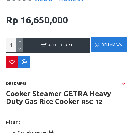
Rp 16,650,000
BELI VIA WA
ADD TO CART
DESKRIPSI
Cooker Steamer GETRA Heavy
Duty Gas Rice Cooker
RSC-12
Fitur :
Gas tekanan rendah