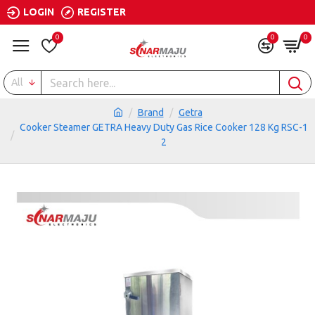
LOGIN
REGISTER
0
0
0
All
Brand
Getra
Cooker Steamer GETRA Heavy Duty Gas Rice Cooker 128 Kg RSC-1
2