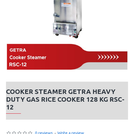
COOKER STEAMER GETRA HEAVY
DUTY GAS RICE COOKER 128 KG RSC-
12
0 reviews
-
Write a review