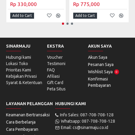
Rp 330,000
Rp 775,000
Add to Cart
Add to Cart
SINARMAJU
EKSTRA
AKUN SAYA
Hubungi kami
Voucher
Akun Saya
Lokasi Toko
Testimoni
Pesanan Saya
Prioritas Kami
FAQ
Wishlist Saya
0
Kebijakan Privasi
Afiliasi
Konfirmasi
Syarat & Ketentuan
Gift Card
Pembayaran
Peta Situs
LAYANAN PELANGGAN
HUBUNGI KAMI
Keamanan Bertransaksi
Info Sales: 087-708-708-128
Whatsapp: 087-708-708-128
Cara Berbelanja
Email: cs@sinarmaju.co.id
Cara Pembayaran