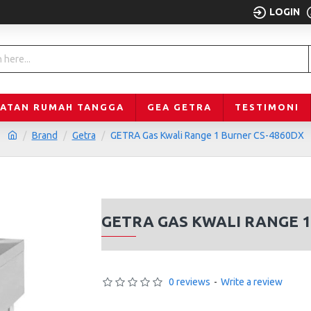
LOGIN
LATAN RUMAH TANGGA
GEA GETRA
TESTIMONI
Brand
Getra
GETRA Gas Kwali Range 1 Burner CS-4860DX
GETRA GAS KWALI RANGE 1
0 reviews
-
Write a review