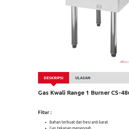
DESKRIPSI
ULASAN
Gas Kwali Range 1 Burner CS-4
Fitur :
Bahan terbuat dari besi anti karat
Gas tekanan menengah