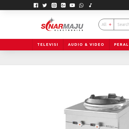
All
TELEVISI
AUDIO & VIDEO
PERA