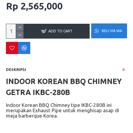
Rp 2,565,000
BELI VIA WA
ADD TO CART
DESKRIPSI
INDOOR KOREAN BBQ CHIMNEY
GETRA IKBC-280B
Indoor Korean BBQ Chimney tipe IKBC-280B ini
merupakan Exhaust Pipe untuk menghisap asap di
meja barberque Korea.