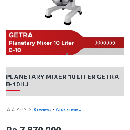
PLANETARY MIXER 10 LITER GETRA
B-10HJ
0 reviews
-
Write a review
Rp 7,870,000