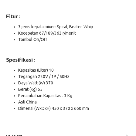
Fitur :
3 jenis kepala mixer: Spiral, Beater, Whip
Kecepatan 67/189/362 r/menit
Tombol On/Off
Spesifikasi :
Kapasitas (Liter) 10
Tegangan 220V / 1P / 50Hz
Daya Watt (W) 370
Berat (Kg) 65
Penambahan Kapasitas : 3 Kg
Asli China
Dimensi (WxDxH) 450 x 370 x 660 mm