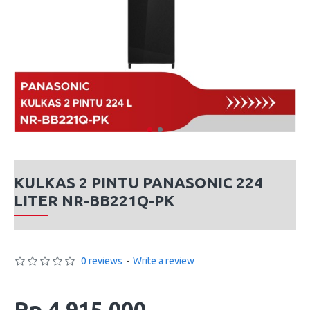
KULKAS 2 PINTU PANASONIC 224
LITER NR-BB221Q-PK
0 reviews
-
Write a review
Rp 4,915,000