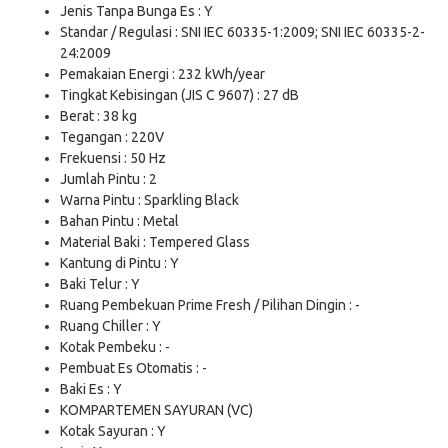
Jenis Tanpa Bunga Es : Y
Standar / Regulasi : SNI IEC 60335-1:2009; SNI IEC 60335-2-
24:2009
Pemakaian Energi : 232 kWh/year
Tingkat Kebisingan (JIS C 9607) : 27 dB
Berat : 38 kg
Tegangan : 220V
Frekuensi : 50 Hz
Jumlah Pintu : 2
Warna Pintu : Sparkling Black
Bahan Pintu : Metal
Material Baki : Tempered Glass
Kantung di Pintu : Y
Baki Telur : Y
Ruang Pembekuan Prime Fresh / Pilihan Dingin : -
Ruang Chiller : Y
Kotak Pembeku : -
Pembuat Es Otomatis : -
Baki Es : Y
KOMPARTEMEN SAYURAN (VC)
Kotak Sayuran : Y