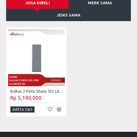
JUGA DIBELI
MERK SAMA
JENIS SAMA
Kulkas 2 Pintu Sharp 352 Liter SJ-450GP-SD
Rp 5,190,000
Add to Cart