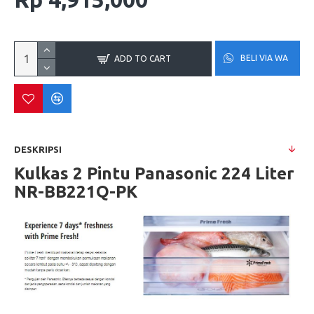
BELI VIA WA
ADD TO CART
DESKRIPSI
Kulkas 2 Pintu Panasonic 224 Liter
NR-BB221Q-PK