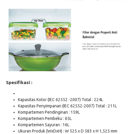
Spesifikasi :
Kapasitas Kotor (IEC 62552 -2007) Total : 224L
Kapasitas Penyimpanan (IEC 62552-2007) Total : 211L
Kompartemen Pendinginan : 159L
Kompartemen Pembeku : 65L
Kompartemen Sayuran : 16L
Ukuran Produk (WxDxH) : W 525 x D 583 x H 1,525 mm