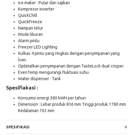
Ice maker : Putar dan sajikan
Kompresor inverter
QuickChill
QuickFreeze
Nampan telur
Mode liburan
Alarm pintu
Freezer LED Lighting
Kulkas 4 pintu yang ringkas dengan penyimpanan yang
luas.
Optimalkan penyimpanan dengan TasteLock dual crisper.
EvenTemp mengurangi fluktuasi suhu.
Water dispenser : Tank
Spesifiakasi :
Konsumsi energi​ 380 kWH per tahun
Dimension :
Lebar produk 836 mm Tinggi produk 1780 mm
Kedalaman 702 mm
SPESIFIKASI