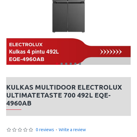
KULKAS MULTIDOOR ELECTROLUX
ULTIMATETASTE 700 492L EQE-
4960AB
0 reviews
-
Write a review