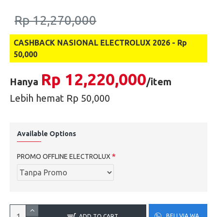
Rp 12,270,000
CASHBACK NASIONAL ELECTROLUX 2026 - Rp
50,000
Rp 12,220,000
Hanya
/item
Lebih hemat Rp 50,000
Available Options
PROMO OFFLINE ELECTROLUX
BELI VIA WA
ADD TO CART