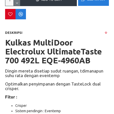
DESKRIPSI
Kulkas MultiDoor
Electrolux UltimateTaste
700 492L EQE-4960AB
Dingin mereta disetiap sudut ruangan, tdimanapun
suhu rata dengan eventemp
Optimalkan penyimpanan dengan TasteLock dual
crisper.
Fitur :
Crisper
Sistem pendingin : Eventemp