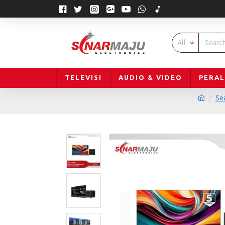
All
TELEVISI
AUDIO & VIDEO
PERA
Se