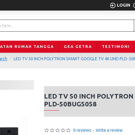
LOGIN
LATAN RUMAH TANGGA
GEA GETRA
TESTIMONI
arch
LED TV 50 INCH POLYTRON SMART GOOGLE TV 4K UHD PLD-5
LED TV 50 INCH POLYTRON
PLD-50BUG5058
0 reviews
-
Write a review