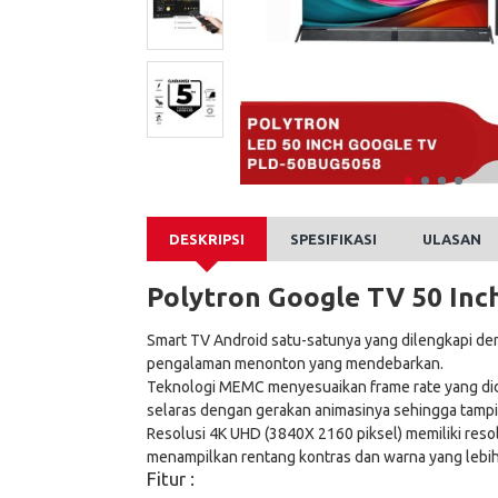
DESKRIPSI
SPESIFIKASI
ULASAN
Polytron Google TV 50 In
Smart TV Android satu-satunya yang dilengkapi d
pengalaman menonton yang mendebarkan.
Teknologi MEMC menyesuaikan frame rate yang diduk
selaras dengan gerakan animasinya sehingga tampil
Resolusi 4K UHD (3840X 2160 piksel) memiliki resolu
menampilkan rentang kontras dan warna yang lebih
Fitur
: