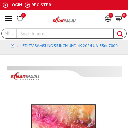
LOGIN
REGISTER
0
0
0
All
LED TV SAMSUNG 55 INCH UHD 4K 2024 UA-55du7000