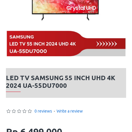
LED TV SAMSUNG 55 INCH UHD 4K
2024 UA-55DU7000
0 reviews
-
Write a review
Rp 6,499,000