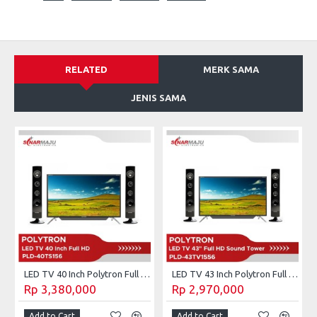
RELATED
MERK SAMA
JENIS SAMA
LED TV 40 Inch Polytron Full HD Cinemax Tower Speaker PLD-40TS156
LED TV 43 Inch Polytron Full HD Cinemax Tower Speaker PLD-43TV1556
Rp 3,380,000
Rp 2,970,000
Add to Cart
Add to Cart