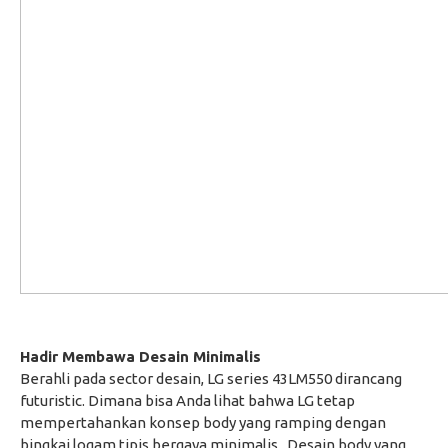
Hadir Membawa Desain Minimalis
Berahli pada sector desain, LG series 43LM550 dirancang
futuristic. Dimana bisa Anda lihat bahwa LG tetap
mempertahankan konsep body yang ramping dengan
bingkai logam tipis bergaya minimalis. Desain body yang