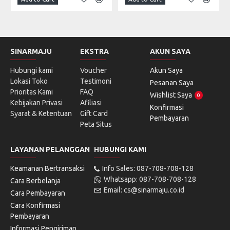
SINARMAJU
EKSTRA
AKUN SAYA
Hubungi kami
Voucher
Akun Saya
Lokasi Toko
Testimoni
Pesanan Saya
Prioritas Kami
FAQ
Wishlist Saya
0
Kebijakan Privasi
Afiliasi
Konfirmasi
Syarat & Ketentuan
Gift Card
Pembayaran
Peta Situs
LAYANAN PELANGGAN
HUBUNGI KAMI
Keamanan Bertransaksi
Info Sales: 087-708-708-128
Whatsapp: 087-708-708-128
Cara Berbelanja
Email: cs@sinarmaju.co.id
Cara Pembayaran
Cara Konfirmasi
Pembayaran
Informasi Pengiriman