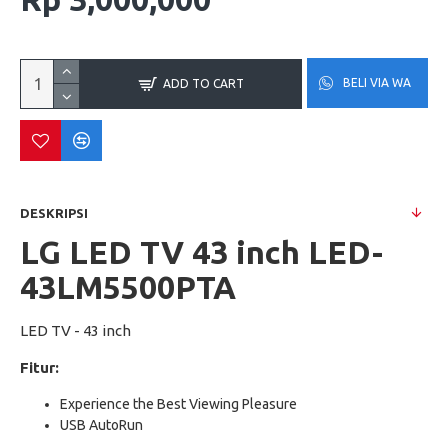
BELI VIA WA
ADD TO CART
DESKRIPSI
LG LED TV 43 inch LED-
43LM5500PTA
LED TV - 43 inch
Fitur:
Experience the Best Viewing Pleasure
USB AutoRun