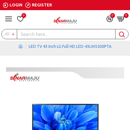
LOGIN
REGISTER
0
0
0
All
LED TV 43 Inch LG Full HD LED-43LM5500PTA