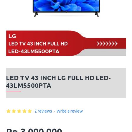
LED TV 43 INCH LG FULL HD LED-
43LM5500PTA
2 reviews
-
Write a review
Rp 3,000,000