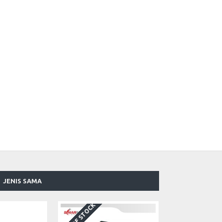
JENIS SAMA
OUT OF STOCK