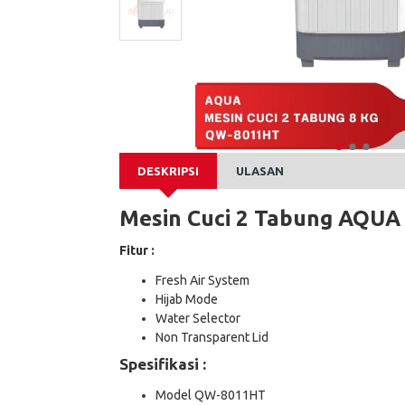
DESKRIPSI
ULASAN
Mesin Cuci 2 Tabung AQUA
Fitur :
Fresh Air System
Hijab Mode
Water Selector
Non Transparent Lid
Spesifikasi
:
Model QW-8011HT