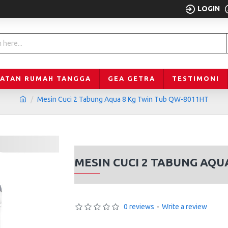
LOGIN
LATAN RUMAH TANGGA
GEA GETRA
TESTIMONI
Mesin Cuci 2 Tabung Aqua 8 Kg Twin Tub QW-8011HT
MESIN CUCI 2 TABUNG AQU
0 reviews
-
Write a review