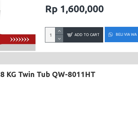
Rp 1,600,000
BELI VIA WA
ADD TO CART
 8 KG Twin Tub
QW-8011HT