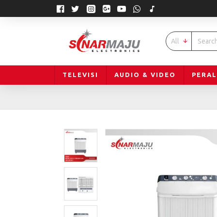
All
TELEVISI
AUDIO & VIDEO
PERA