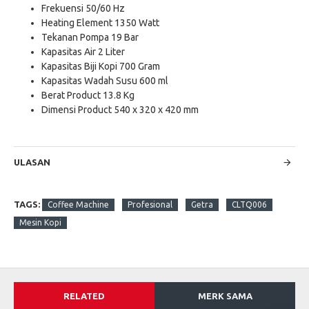
Frekuensi 50/60 Hz
Heating Element 1350 Watt
Tekanan Pompa 19 Bar
Kapasitas Air 2 Liter
Kapasitas Biji Kopi 700 Gram
Kapasitas Wadah Susu 600 ml
Berat Product 13.8 Kg
Dimensi Product 540 x 320 x 420 mm
ULASAN
TAGS:
Coffee Machine
Profesional
Getra
CLTQ006
Mesin Kopi
RELATED
MERK SAMA