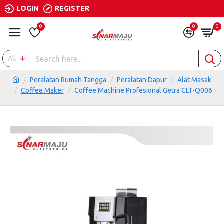
LOGIN
REGISTER
0
0
0
All
Peralatan Rumah Tangga
Peralatan Dapur
Alat Masak
Coffee Maker
Coffee Machine Profesional Getra CLT-Q006