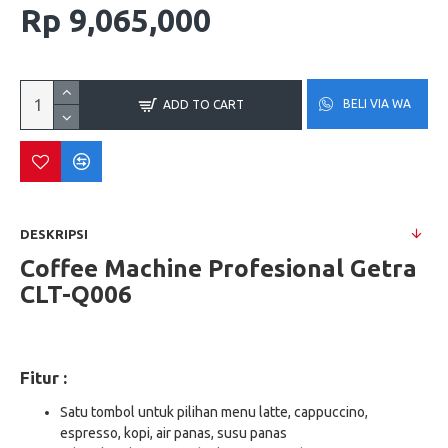
Rp 9,065,000
BELI VIA WA
ADD TO CART
DESKRIPSI
Coffee Machine Profesional Getra
CLT-Q006
Fitur :
Satu tombol untuk pilihan menu latte, cappuccino,
espresso, kopi, air panas, susu panas