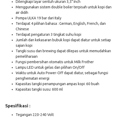
Dilengkapi layar sentuh ukuran 3,5" Inch
Menggunakan sistem double boiler terpisah untuk kopi dan
air didih
Pompa ULKA 19 bar dari Italy
Terdapat 4 pilihan bahasa : German, English, French, dan
Chinese
Terdapat pengaturan 3 tingkat suhu kopi
Jumlah dan kekasaran bubuk kopi dapat diatur untuk setiap
sajian kopi
Tangki susu dan brewing dapat dilepas untuk memudahkan
pemeliharaan
Fungsi pembersihan otomatis untuk Milk Frother
Lampu LED untuk gelas dan pilihan On/Off
Waktu untuk Auto Power-Off dapat diatur, sebagai fungsi
penghematan energi
Kapasitas tangki penampungan ampas kopi: 60 buah
Kapasitas tangki susu: 600 ml
Spesifikasi :
Tegangan 220-240 Volt