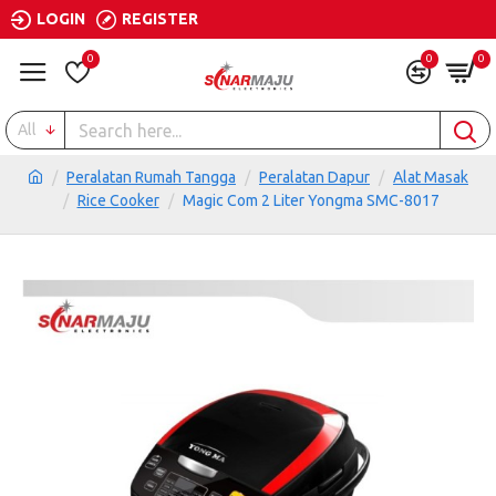
LOGIN
REGISTER
0
0
0
All
Peralatan Rumah Tangga
Peralatan Dapur
Alat Masak
Rice Cooker
Magic Com 2 Liter Yongma SMC-8017