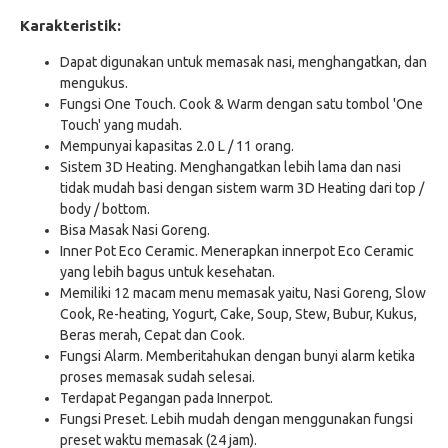
Karakteristik:
Dapat digunakan untuk memasak nasi, menghangatkan, dan
mengukus.
Fungsi One Touch. Cook & Warm dengan satu tombol 'One
Touch' yang mudah.
Mempunyai kapasitas 2.0 L / 11 orang.
Sistem 3D Heating. Menghangatkan lebih lama dan nasi
tidak mudah basi dengan sistem warm 3D Heating dari top /
body / bottom.
Bisa Masak Nasi Goreng.
Inner Pot Eco Ceramic. Menerapkan innerpot Eco Ceramic
yang lebih bagus untuk kesehatan.
Memiliki 12 macam menu memasak yaitu, Nasi Goreng, Slow
Cook, Re-heating, Yogurt, Cake, Soup, Stew, Bubur, Kukus,
Beras merah, Cepat dan Cook.
Fungsi Alarm. Memberitahukan dengan bunyi alarm ketika
proses memasak sudah selesai.
Terdapat Pegangan pada Innerpot.
Fungsi Preset. Lebih mudah dengan menggunakan fungsi
preset waktu memasak (24 jam).