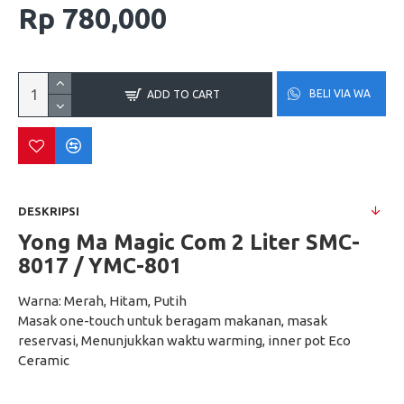
Rp 780,000
BELI VIA WA
ADD TO CART
DESKRIPSI
Yong Ma Magic Com 2 Liter SMC-
8017 / YMC-801
Warna: Merah, Hitam, Putih
​Masak one-touch untuk beragam makanan, masak
reservasi, Menunjukkan waktu warming, inner pot Eco
Ceramic