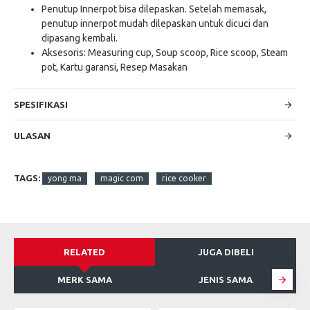
Penutup Innerpot bisa dilepaskan. Setelah memasak,
penutup innerpot mudah dilepaskan untuk dicuci dan
dipasang kembali.
Aksesoris: Measuring cup, Soup scoop, Rice scoop, Steam
pot, Kartu garansi, Resep Masakan
SPESIFIKASI
ULASAN
TAGS:
yong ma
magic com
rice cooker
RELATED
JUGA DIBELI
MERK SAMA
JENIS SAMA