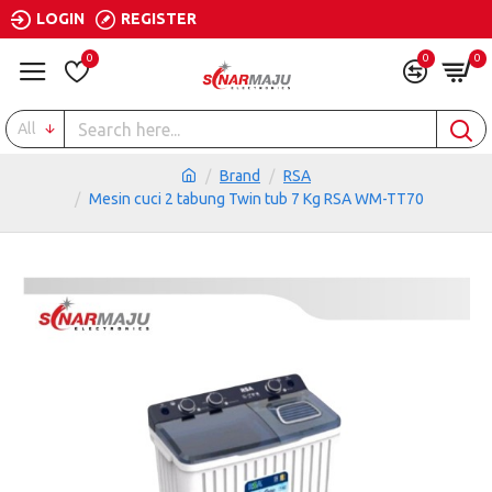
LOGIN
REGISTER
0
0
0
All
Brand
RSA
Mesin cuci 2 tabung Twin tub 7 Kg RSA WM-TT70