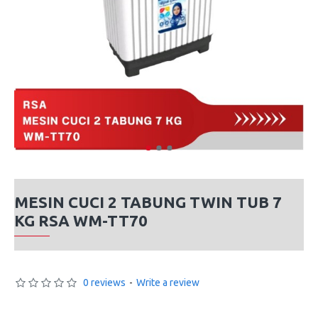
MESIN CUCI 2 TABUNG TWIN TUB 7
KG RSA WM-TT70
0 reviews
-
Write a review