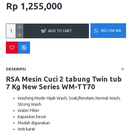
Rp 1,255,000
BELI VIA WA
ADD TO CART
DESKRIPSI
RSA Mesin Cuci 2 tabung Twin tub
7 Kg New Series WM-TT70
Washing Mode: Hijab Wash, Soak/Rendam, Normal Wash,
Strong Wash
Water Filter
Kapasitas besar
Mudah digunakan
Anti karat