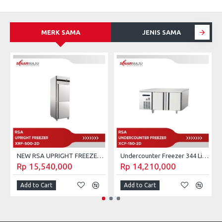
MERK SAMA
JENIS SAMA
NEW RSA UPRIGHT FREEZER XRF-500-2D
Undercounter Freezer 344 Liter RSA XCF-150-2D
Rp 15,540,000
Rp 14,210,000
Add to Cart
Add to Cart