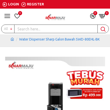
LOGIN
REGISTER
0
0
0
All
Water Dispenser Sharp Galon Bawah SWD-80EHL-BK