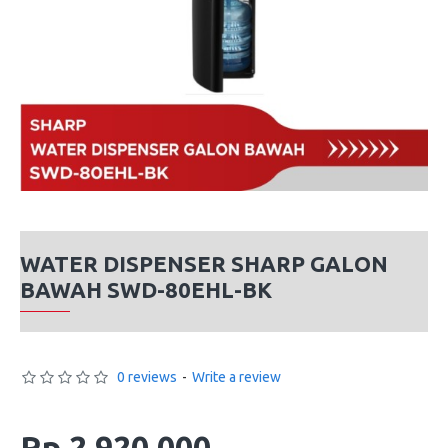
WATER DISPENSER SHARP GALON
BAWAH SWD-80EHL-BK
0 reviews
-
Write a review
Rp 2,920,000