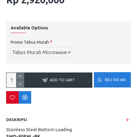
Available Options
Promo Tebus Murah
BELI VIA WA
ADD TO CART
DESKRIPSI
Stainless Steel Bottom Loading
SWD-80EHL-BK