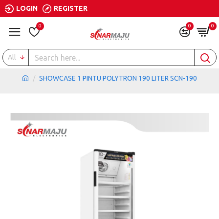
LOGIN
REGISTER
0
0
0
All
SHOWCASE 1 PINTU POLYTRON 190 LITER SCN-190