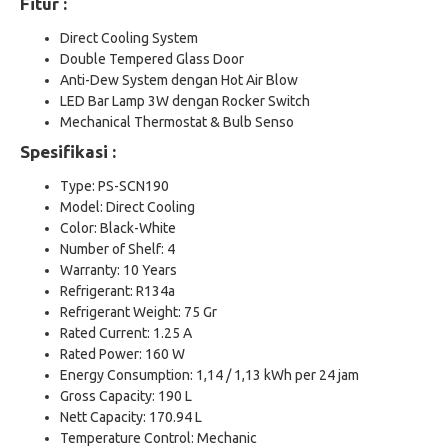
Fitur :
Direct Cooling System
Double Tempered Glass Door
Anti-Dew System dengan Hot Air Blow
LED Bar Lamp 3W dengan Rocker Switch
Mechanical Thermostat & Bulb Senso
Spesifikasi :
Type: PS-SCN190
Model: Direct Cooling
Color: Black-White
Number of Shelf: 4
Warranty: 10 Years
Refrigerant: R134a
Refrigerant Weight: 75 Gr
Rated Current: 1.25 A
Rated Power: 160 W
Energy Consumption: 1,14 / 1,13 kWh per 24 jam
Gross Capacity: 190 L
Nett Capacity: 170.94 L
Temperature Control: Mechanic