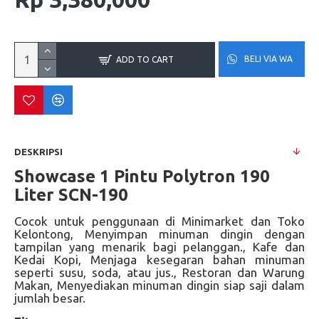
BELI VIA WA
ADD TO CART
DESKRIPSI
Showcase 1 Pintu Polytron 190
Liter
SCN-190
Cocok untuk penggunaan di Minimarket dan Toko
Kelontong,
Menyimpan minuman dingin dengan
tampilan yang menarik bagi pelanggan.,
Kafe dan
Kedai Kopi,
Menjaga kesegaran bahan minuman
seperti susu, soda, atau jus.,
Restoran dan Warung
Makan,
Menyediakan minuman dingin siap saji dalam
jumlah besar.