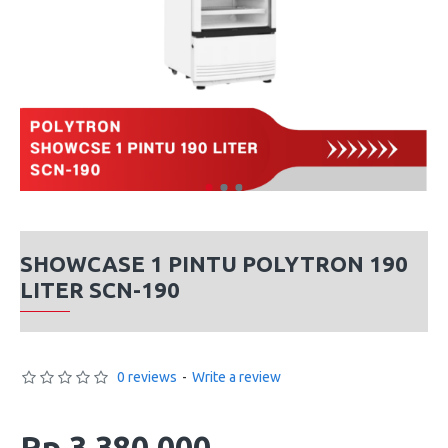
SHOWCASE 1 PINTU POLYTRON 190
LITER SCN-190
0 reviews
-
Write a review
Rp 3,380,000