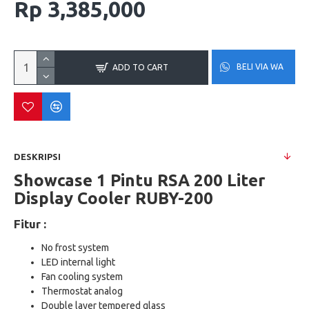
Rp 3,385,000
BELI VIA WA
ADD TO CART
DESKRIPSI
Showcase 1 Pintu RSA 200 Liter
Display Cooler RUBY-200
Fitur :
No frost system
LED internal light
Fan cooling system
Thermostat analog
Double layer tempered glass