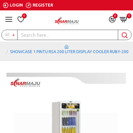
LOGIN
REGISTER
0
0
0
All
SHOWCASE 1 PINTU RSA 200 LITER DISPLAY COOLER RUBY-200