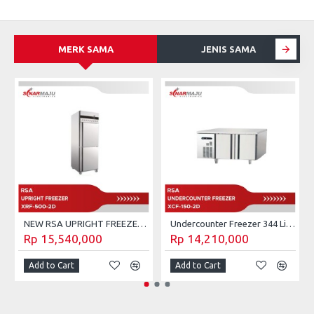
MERK SAMA
JENIS SAMA
NEW RSA UPRIGHT FREEZER XRF-500-2D
Undercounter Freezer 344 Liter RSA XCF-150-2D
Rp 15,540,000
Rp 14,210,000
Add to Cart
Add to Cart