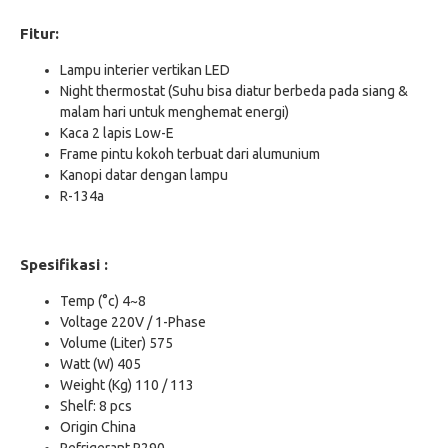
Fitur:
Lampu interier vertikan LED
Night thermostat (Suhu bisa diatur berbeda pada siang &
malam hari untuk menghemat energi)
Kaca 2 lapis Low-E
Frame pintu kokoh terbuat dari alumunium
Kanopi datar dengan lampu
R-134a
Spesifikasi :
Temp (°c) 4~8
Voltage 220V / 1-Phase
Volume (Liter) 575
Watt (W) 405
Weight (Kg) 110 / 113
Shelf: 8 pcs
Origin China