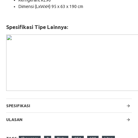
Refrigerant R290
Dimensi (LxWxH) 95 x 63 x 190 cm
Spesifikasi Tipe Lainnya:
SPESIFIKASI
ULASAN