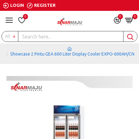
LOGIN
REGISTER
0
0
0
All
Showcase 2 Pintu GEA 600 Liter Display Cooler EXPO-600AH/CN