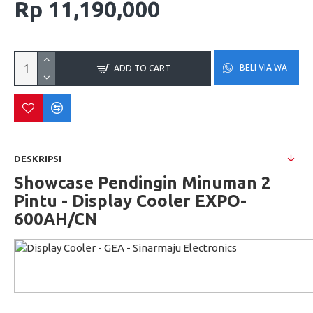
Rp 11,190,000
BELI VIA WA
ADD TO CART
DESKRIPSI
Showcase Pendingin Minuman 2
Pintu - Display Cooler EXPO-
600AH/CN