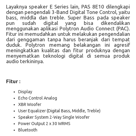
Layaknya speaker E Series lain, PAS 8E10 dilengkapi
dengan pengendali 3-Band Digital Tone Control, yaitu
bass, middla dan treble. Super Bass pada speaker
pun sudah digital yang bisa dikendalikan
menggunakan aplikasi Polytron Audio Connect (PAC).
Fitur ini memudahkan untuk melakukan pengendalian
dari genggaman tanpa harus beranjak dari tempat
duduk. Polytron memang belakangan ini agresif
meningkatkan kualitas dan fitur produknya dengan
menyematkan teknologi digital di semua produk
audio terkininya.
Fitur :
Display
Echo Control Analog
XBR Woofer
User Equalizer (Digital Bass, Middle, Treble)
Speaker System 2-Way Single Woofer
Power Output 2 x 30 WRMS
Bluetooth