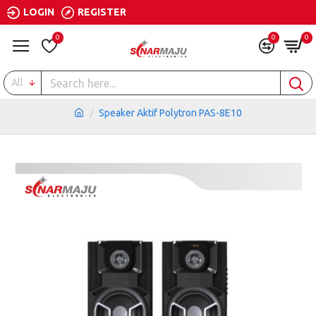
LOGIN
REGISTER
0
0
0
All
Speaker Aktif Polytron PAS-8E10