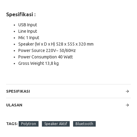
Spesifikasi :
USB Input
Line Input
Mic 1 Input
Speaker (W x D x H) 528 x 555 x 320 mm
Power Source 220V~ 50/60Hz
Power Consumption 40 Watt
Gross Weight 13,8 kg
SPESIFIKASI
ULASAN
TAGS:
Polytron
Speaker Aktif
Bluetooth