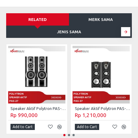
RELATED
MERK SAMA
JENIS SAMA
Speaker Aktif Polytron PAS-27
Speaker Aktif Polytron PAS-37
Rp 990,000
Rp 1,210,000
Add to Cart
Add to Cart