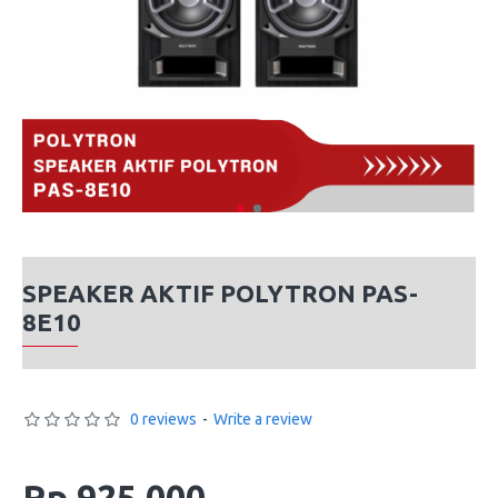
SPEAKER AKTIF POLYTRON PAS-
8E10
0 reviews
-
Write a review
Rp 925,000