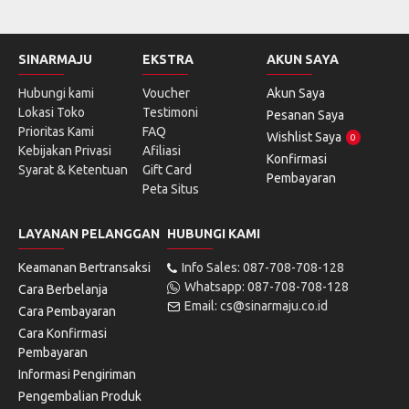
SINARMAJU
EKSTRA
AKUN SAYA
Hubungi kami
Voucher
Akun Saya
Lokasi Toko
Testimoni
Pesanan Saya
Prioritas Kami
FAQ
Wishlist Saya
0
Kebijakan Privasi
Afiliasi
Konfirmasi
Syarat & Ketentuan
Gift Card
Pembayaran
Peta Situs
LAYANAN PELANGGAN
HUBUNGI KAMI
Keamanan Bertransaksi
Info Sales: 087-708-708-128
Whatsapp: 087-708-708-128
Cara Berbelanja
Email: cs@sinarmaju.co.id
Cara Pembayaran
Cara Konfirmasi
Pembayaran
Informasi Pengiriman
Pengembalian Produk