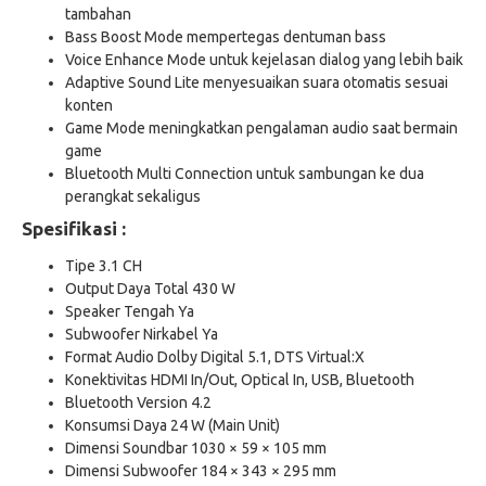
tambahan
Bass Boost Mode mempertegas dentuman bass
Voice Enhance Mode untuk kejelasan dialog yang lebih baik
Adaptive Sound Lite menyesuaikan suara otomatis sesuai
konten
Game Mode meningkatkan pengalaman audio saat bermain
game
Bluetooth Multi Connection untuk sambungan ke dua
perangkat sekaligus
Spesifikasi :
Tipe 3.1 CH
Output Daya Total 430 W
Speaker Tengah Ya
Subwoofer Nirkabel Ya
Format Audio Dolby Digital 5.1, DTS Virtual:X
Konektivitas HDMI In/Out, Optical In, USB, Bluetooth
Bluetooth Version 4.2
Konsumsi Daya 24 W (Main Unit)
Dimensi Soundbar 1030 × 59 × 105 mm
Dimensi Subwoofer 184 × 343 × 295 mm