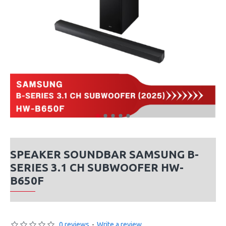
SPEAKER SOUNDBAR SAMSUNG B-
SERIES 3.1 CH SUBWOOFER HW-
B650F
0 reviews
-
Write a review