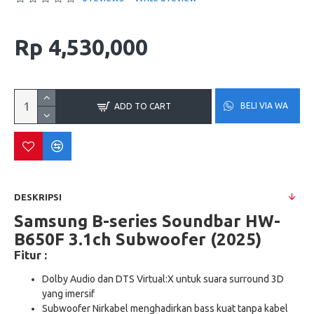
Rp 4,530,000
BELI VIA WA
ADD TO CART
DESKRIPSI
Samsung B-series Soundbar HW-
B650F 3.1ch Subwoofer (2025)
Fitur :
Dolby Audio dan DTS Virtual:X untuk suara surround 3D
yang imersif
Subwoofer Nirkabel menghadirkan bass kuat tanpa kabel