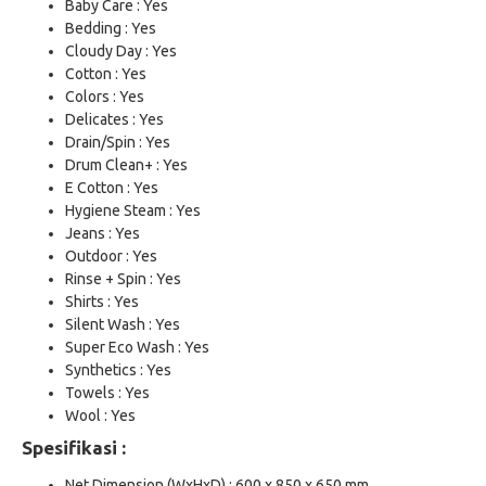
Baby Care : Yes
Bedding : Yes
Cloudy Day : Yes
Cotton : Yes
Colors : Yes
Delicates : Yes
Drain/Spin : Yes
Drum Clean+ : Yes
E Cotton : Yes
Hygiene Steam : Yes
Jeans : Yes
Outdoor : Yes
Rinse + Spin : Yes
Shirts : Yes
Silent Wash : Yes
Super Eco Wash : Yes
Synthetics : Yes
Towels : Yes
Wool : Yes
Spesifikasi :
Net Dimension (WxHxD) : 600 x 850 x 650 mm