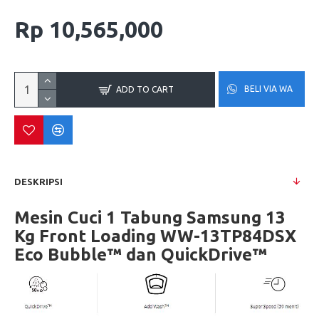
Rp 10,565,000
BELI VIA WA
ADD TO CART
DESKRIPSI
Mesin Cuci 1 Tabung Samsung 13
Kg Front Loading WW-13TP84DSX
Eco Bubble™ dan QuickDrive™