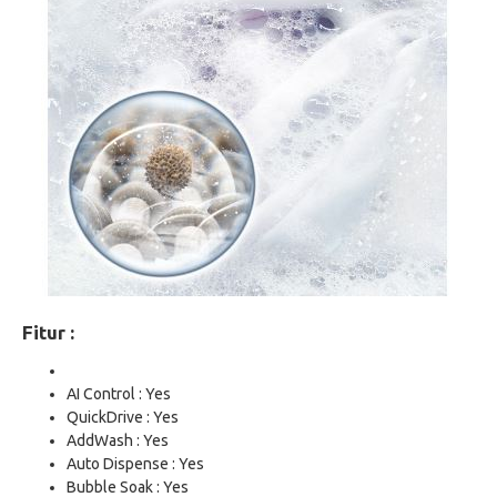
Fitur :
AI Control : Yes
QuickDrive : Yes
AddWash : Yes
Auto Dispense : Yes
Bubble Soak : Yes