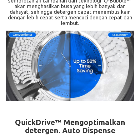
semprotan air tambahan dari teknologi 'Q-Bubble™'
akan menghasilkan busa yang lebih banyak dan
dahsyat, sehingga detergen dapat menembus kain
dengan lebih cepat serta mencuci dengan cepat dan
lembut.
QuickDrive™ Mengoptimalkan
detergen. Auto Dispense