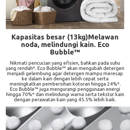
Kapasitas besar (13kg)Melawan
noda, melindungi kain. Eco
Bubble™
Nikmati pencucian yang efisien, bahkan pada suhu
yang rendah*. Eco Bubble™ akan mengubah detergen
menjadi gelembung agar detergen mampu meresap
ke dalam kain dengan lebih cepat serta
meningkatkan pembersihan kotoran hingga 24%*.
Eco Bubble™ juga mengurangi penggunaan energi
hingga 70%* dan melindungi warna serta tekstur kain
dengan perawatan kain yang 45.5% lebih baik.