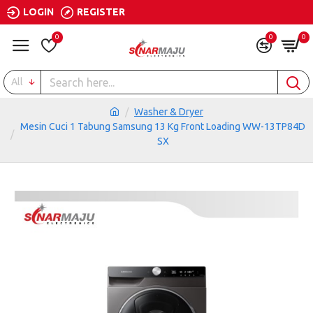
LOGIN
REGISTER
0
0
0
All
Washer & Dryer
Mesin Cuci 1 Tabung Samsung 13 Kg Front Loading WW-13TP84D
SX