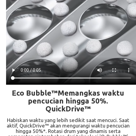
Eco Bubble™Memangkas waktu
pencucian hingga 50%.
QuickDrive™
Habiskan waktu yang lebih sedikit saat mencuci. Saat
aktif, QuickDrive™ akan mengurangi waktu pencucian
hingga 50%*. Rotasi drum yang dinamis serta