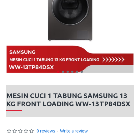
MESIN CUCI 1 TABUNG SAMSUNG 13
KG FRONT LOADING WW-13TP84DSX
0 reviews
-
Write a review