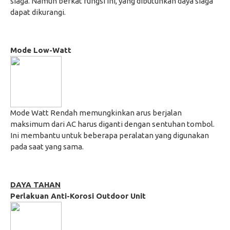
siaga. Namun berkat fungsi ini, yang dibutuhkan daya siaga
dapat dikurangi.
Mode Low-Watt
Mode Watt Rendah memungkinkan arus berjalan
maksimum dari AC harus diganti dengan sentuhan tombol.
Ini membantu untuk beberapa peralatan yang digunakan
pada saat yang sama.
DAYA TAHAN
Perlakuan Anti-Korosi Outdoor Unit