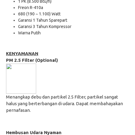
1 PK (8.500 Btu/h)
Freon R-410a
680 (190 ~ 1.100) Watt
Garansi 1 Tahun Sparepart
Garansi 3 Tahun Kompressor
Warna Putih
KENYAMANAN
PM 2.5 Filter (Optional)
Menangkap debu dan partikel 2.5 Filter, partikel sangat
halus yang berterbangan di udara. Dapat membahayakan
pernafasan.
Hembusan Udara Nyaman