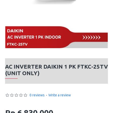
AC INVERTER DAIKIN 1 PK FTKC-25TV
(UNIT ONLY)
0 reviews
-
Write a review
Rp 6,830,000