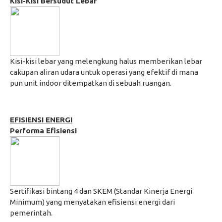
Kisi-Kisi Bersudut Lebar
Kisi-kisi lebar yang melengkung halus memberikan lebar
cakupan aliran udara untuk operasi yang efektif di mana
pun unit indoor ditempatkan di sebuah ruangan.
EFISIENSI ENERGI
Performa Efisiensi
Sertifikasi bintang 4 dan SKEM (Standar Kinerja Energi
Minimum) yang menyatakan efisiensi energi dari
pemerintah.