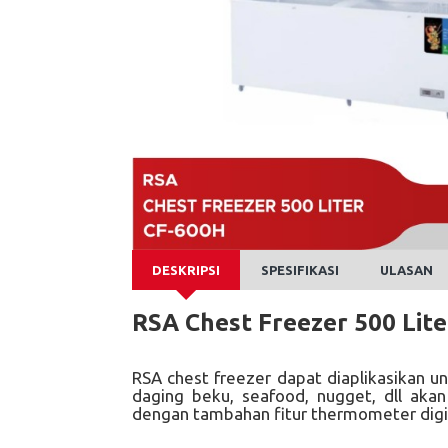
DESKRIPSI
SPESIFIKASI
ULASAN
RSA Chest Freezer 500 Lit
RSA chest freezer dapat diaplikasikan 
daging beku, seafood, nugget, dll aka
dengan tambahan fitur thermometer digit