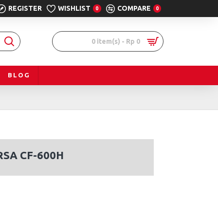
REGISTER
WISHLIST
COMPARE
0
0
0 item(s) - Rp 0
BLOG
RSA CF-600H