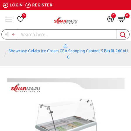
LOGIN
REGISTER
0
0
0
All
Showcase Gelato Ice Cream GEA Scooping Cabinet 5 Bin RI-260AU
G