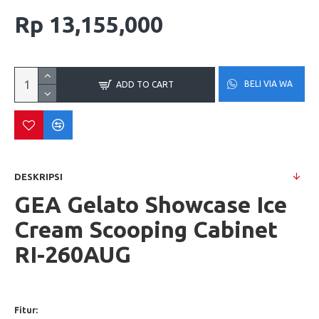
Rp 13,155,000
BELI VIA WA
ADD TO CART
DESKRIPSI
GEA Gelato Showcase Ice
Cream Scooping Cabinet
RI-260AUG
Fitur: