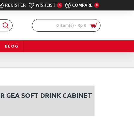
REGISTER
WISHLIST
COMPARE
0
0
0 item(s) - Rp 0
BLOG
R GEA SOFT DRINK CABINET