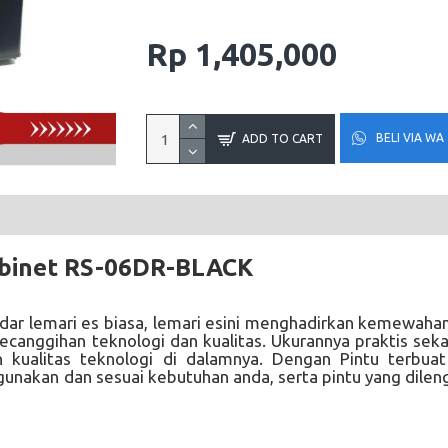
Rp 1,405,000
BELI VIA WA
ADD TO CART
abinet
RS-06DR-BLACK
kedar lemari es biasa, lemari esini menghadirkan kemewaha
anggihan teknologi dan kualitas. Ukurannya praktis seka
ualitas teknologi di dalamnya. Dengan Pintu terbuat
igunakan dan sesuai kebutuhan anda, serta pintu yang dilen