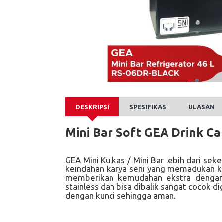
DESKRIPSI
SPESIFIKASI
ULASAN
Mini Bar Soft GEA Drink C
GEA Mini Kulkas / Mini Bar lebih dari se
keindahan karya seni yang memadukan kec
memberikan kemudahan ekstra dengan k
stainless dan bisa dibalik sangat cocok d
dengan kunci sehingga aman.