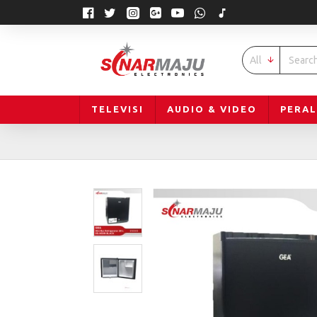
All
TELEVISI
AUDIO & VIDEO
PERA